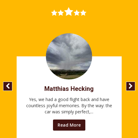
Matthias Hecking
×4
Yes, we had a good flight back and have
,
countless joyful memories. By the way: the
car was simply perfect,...
Read More